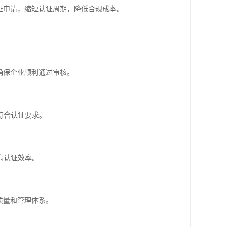
证申请，缩短认证周期，降低合规成本。
确保企业顺利通过审核。
符合认证要求。
高认证效率。
质量和管理体系。