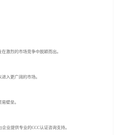
业在激烈的市场竞争中脱颖而出。
以进入更广阔的市场。
贸易壁垒。
为企业提供专业的CCC认证咨询支持。