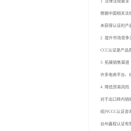
1. 法律法规要求
根据中国相关法
未获得认证的产
2. 提升市场竞争
CCC认证是产
3. 拓展销售渠道
许多电商平台、
4. 降低贸易风险
对于出口转内销
绍兴CCC认证
台州鑫程认证有