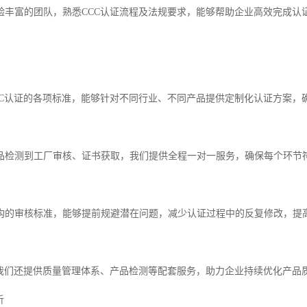
验丰富的团队，熟悉CCC认证流程及法规要求，能够帮助企业高效完成认
CC认证的各项标准，能够针对不同行业、不同产品提供定制化认证方案，
品检测到工厂审核、证书获取，我们提供全程一对一服务，确保每个环节
构的审核标准，能够提前规避潜在问题，减少认证过程中的反复修改，提
，我们还提供质量管理体系、产品检测等配套服务，助力企业持续优化产品
析