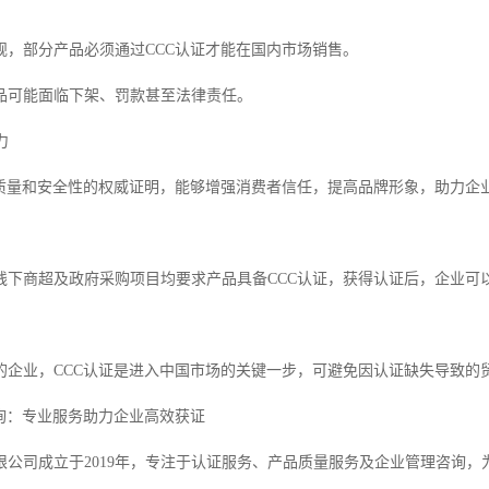
规，部分产品必须通过CCC认证才能在国内市场销售。
品可能面临下架、罚款甚至法律责任。
力
品质量和安全性的权威证明，能够增强消费者信任，提高品牌形象，助力企
线下商超及政府采购项目均要求产品具备CCC认证，获得认证后，企业可
的企业，CCC认证是进入中国市场的关键一步，可避免因认证缺失导致的
咨询：专业服务助力企业高效获证
限公司成立于2019年，专注于认证服务、产品质量服务及企业管理咨询，