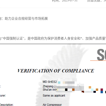
时间：2025-07-31
点击次数：34
咨询：助力企业合规经营与市场拓展
？
称为“中国强制认证”，是中国政府为保护消费者人身安全和*、加强产品质