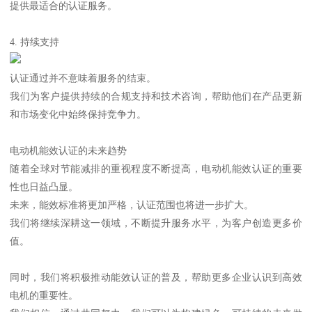
提供最适合的认证服务。
4. 持续支持
认证通过并不意味着服务的结束。
我们为客户提供持续的合规支持和技术咨询，帮助他们在产品更新
和市场变化中始终保持竞争力。
电动机能效认证的未来趋势
随着全球对节能减排的重视程度不断提高，电动机能效认证的重要
性也日益凸显。
未来，能效标准将更加严格，认证范围也将进一步扩大。
我们将继续深耕这一领域，不断提升服务水平，为客户创造更多价
值。
同时，我们将积极推动能效认证的普及，帮助更多企业认识到高效
电机的重要性。