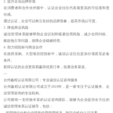
2. 提升企业品牌价值
在消费者和合作伙伴眼中，认证企业往往代表着更高的可信度和责
任感。
通过认证，企业可以树立良好的品牌形象，提高市场认可度。
3. 降低商业风险
诚信管理体系能够帮助企业识别和规避信用风险，减少合同纠纷、
账款拖欠等问题，保障企业稳健经营。
4. 助力招投标与商业合作
在政府采购、大型项目招投标中，诚信认证往往是加分项甚至必备
条件。
获得认证的企业更容易赢得优质订单，拓展业务渠道。
---
台州鑫程认证有限公司：专业诚信认证咨询服务
台州鑫程认证有限公司成立于2019年，是一家专注于认证服务、企
业管理咨询的专业机构。
公司拥有一支经验丰富的认证咨询团队，能够为企业提供全方位的
诚信管理体系认证辅导，包括：
- 前期评估分析企业现有信用管理状况，制定个性化认证方案。