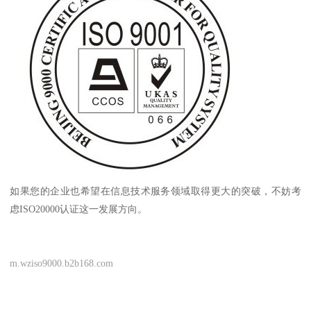
如果您的企业也希望在信息技术服务领域取得更大的突破，不妨考
虑ISO20000认证这一发展方向。
m.wziso9000.b2b168.com