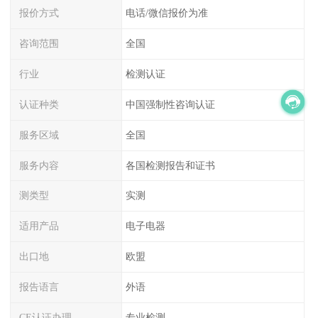
报价方式
电话/微信报价为准
咨询范围
全国
行业
检测认证
认证种类
中国强制性咨询认证
服务区域
全国
服务内容
各国检测报告和证书
测类型
实测
适用产品
电子电器
出口地
欧盟
报告语言
外语
CE认证办理
专业检测