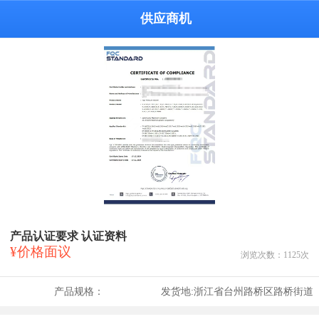
供应商机
产品认证要求 认证资料
¥价格面议
浏览次数：
1125
次
产品规格：
发货地:
浙江省台州路桥区路桥街道