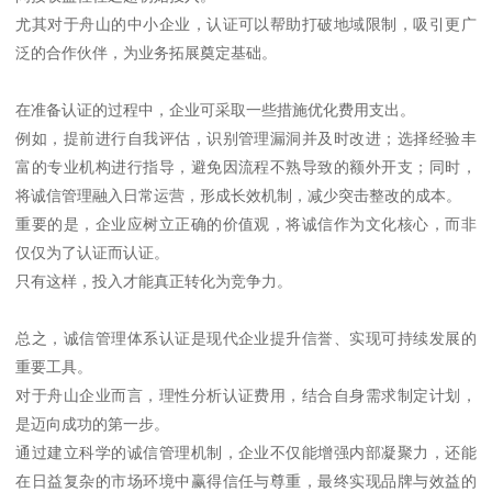
尤其对于舟山的中小企业，认证可以帮助打破地域限制，吸引更广
泛的合作伙伴，为业务拓展奠定基础。
在准备认证的过程中，企业可采取一些措施优化费用支出。
例如，提前进行自我评估，识别管理漏洞并及时改进；选择经验丰
富的专业机构进行指导，避免因流程不熟导致的额外开支；同时，
将诚信管理融入日常运营，形成长效机制，减少突击整改的成本。
重要的是，企业应树立正确的价值观，将诚信作为文化核心，而非
仅仅为了认证而认证。
只有这样，投入才能真正转化为竞争力。
总之，诚信管理体系认证是现代企业提升信誉、实现可持续发展的
重要工具。
对于舟山企业而言，理性分析认证费用，结合自身需求制定计划，
是迈向成功的第一步。
通过建立科学的诚信管理机制，企业不仅能增强内部凝聚力，还能
在日益复杂的市场环境中赢得信任与尊重，最终实现品牌与效益的