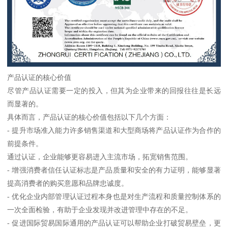
产品认证的核心价值
尽管产品认证需要一定的投入，但其为企业带来的回报往往是长远
而显著的。
具体而言，产品认证的核心价值包括以下几个方面：
- 提升市场准入能力许多销售渠道和大型商场将产品认证作为合作的
前提条件。
通过认证，企业能够更容易进入主流市场，拓宽销售范围。
- 增强消费者信任认证标志是产品质量和安全的有力证明，能够显著
提高消费者的购买意愿和品牌忠诚度。
- 优化企业内部管理认证过程本身也是对生产流程和质量控制体系的
一次全面检验，有助于企业发现并改进管理中存在的不足。
- 促进国际贸易国际通用的产品认证可以帮助企业打破贸易壁垒，更