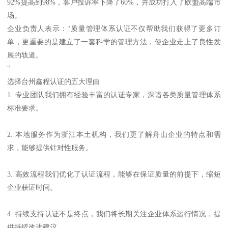
92%提高到98%，客户投诉率下降了60%，并成功打入了欧盟高端市
场。
企业负责人表示："质量管理体系认证不仅帮助我们获得了更多订
单，更重要的是建立了一套科学的管理方法，使企业走上了良性发
展的轨道。
"
选择台州鑫程认证的五大理由
1. 专业团队我们拥有经验丰富的认证专家，深谙各类质量管理体系
标准要求。
2. 本地服务作为浙江本土机构，我们更了解舟山企业的特点和需
求，能够提供针对性服务。
3. 高效流程我们优化了认证流程，能够在保证质量的前提下，缩短
企业获证时间。
4. 持续支持认证不是终点，我们将长期关注企业体系运行情况，提
供持续改进建议。