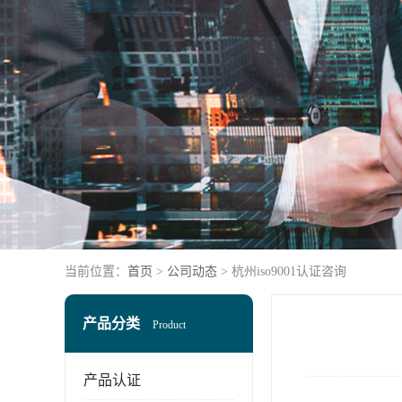
当前位置：
首页
>
公司动态
> 杭州iso9001认证咨询
产品分类
Product
产品认证