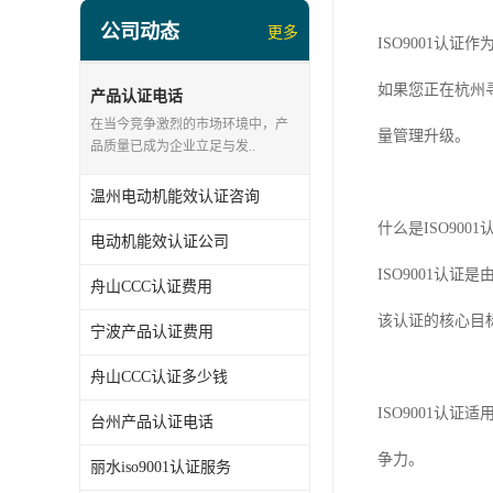
公司动态
更多
ISO9001
如果您正在杭州
产品认证电话
在当今竞争激烈的市场环境中，产
量管理升级。
品质量已成为企业立足与发..
温州电动机能效认证咨询
什么是ISO9001
电动机能效认证公司
ISO9001认
舟山CCC认证费用
该认证的核心目
宁波产品认证费用
舟山CCC认证多少钱
ISO9001
台州产品认证电话
争力。
丽水iso9001认证服务