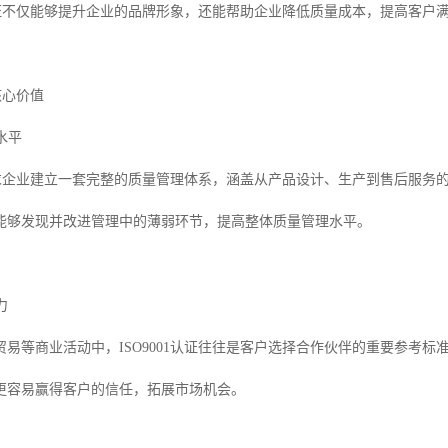
01认证不仅能够提升企业的品牌形象，还能帮助企业降低质量成本，提高客
的核心价值
水平
证要求企业建立一套完整的质量管理体系，涵盖从产品设计、生产到售后服务
能够发现并改进管理中的薄弱环节，提高整体质量管理水平。
力
易等商业活动中，ISO9001认证往往是客户选择合作伙伴的重要参考标
更容易赢得客户的信任，拓展市场机会。