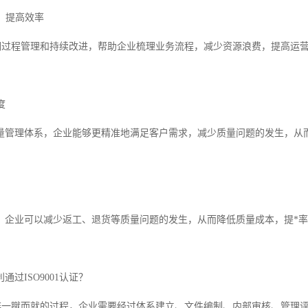
程，提高效率
证强调过程管理和持续改进，帮助企业梳理业务流程，减少资源浪费，提高运
度
量管理体系，企业能够更精准地满足客户需求，减少质量问题的发生，从
，企业可以减少返工、退货等质量问题的发生，从而降低质量成本，提*
过ISO9001认证？
认证并非一蹴而就的过程，企业需要经过体系建立、文件编制、内部审核、管理