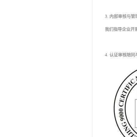
3. 内部审核与
我们指导企业开
4. 认证审核陪