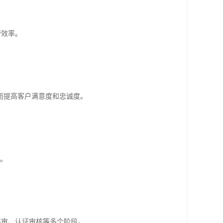
营效率。
而提高客户满意度和忠诚度。
率。
评审、认证审核等多个阶段。