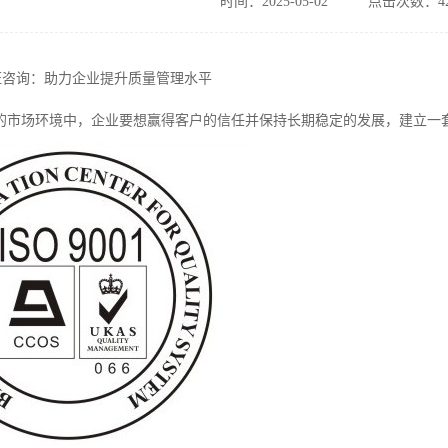
时间：2025-05-02
点击次数：42
1认证咨询：助力企业提升质量管理水平
的市场环境中，企业要想赢得客户的信任并保持长期稳定的发展，建立一