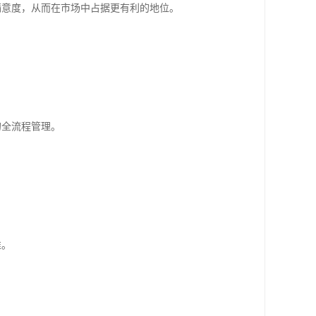
户满意度，从而在市场中占据更有利的地位。
的全流程管理。
准。