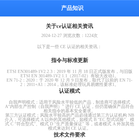
产品知识
关于ce认证相关资讯
2024-12-27
浏览次数：
1224
次
以下是一些 CE 认证的相关资讯：
指令与标准更新
ETSI EN301489-1V2.2.3：2019 年 11 月 18 日正式版发布，与旧版
ETSI EN 301489-1V2.1.1（2017-02）有较大改动1。
EN 71-2：2020：于 2020 年 12 月 9 日发布，取代了以前的 EN 71-
2：2011+A1：2014，该标准处理玩具易燃性要求1。
认证模式
自我声明模式：适用于风险水平较低的产品，制造商可选择模式
A“内部生产控制（自我声明）” 进行 CE 认证，但仍需确保产品符合
相关指令的基本安全要求。
第三方认证模式：风险水平较高的产品必须通过第三方认证机构 NB
介入，可选择模式 A 以外的其他模式，如模式 B “EC 型式试验”、模
式 C “符合型式”、模式 D “生产质量保证” 等，或者模式 A 外加其他
模式来达到 CE 认证。
技术文件要求